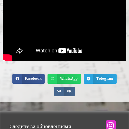
Facebook
WhatsApp
Telegram
VK
Следите за обновлениями: