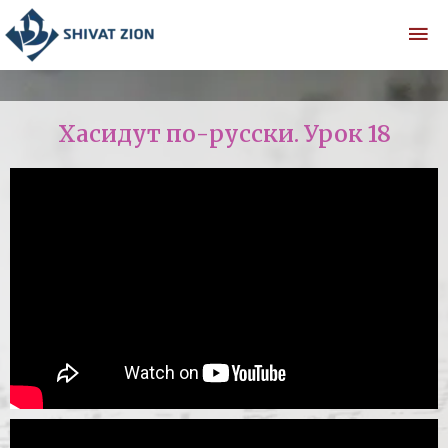
Хасидут по-русски. Урок 18