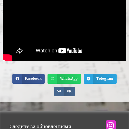
Facebook
WhatsApp
Telegram
VK
Следите за обновлениями: