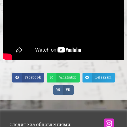
Facebook
WhatsApp
Telegram
VK
Следите за обновлениями: