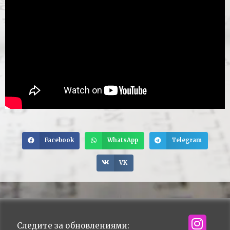
Facebook
WhatsApp
Telegram
VK
Следите за обновлениями: