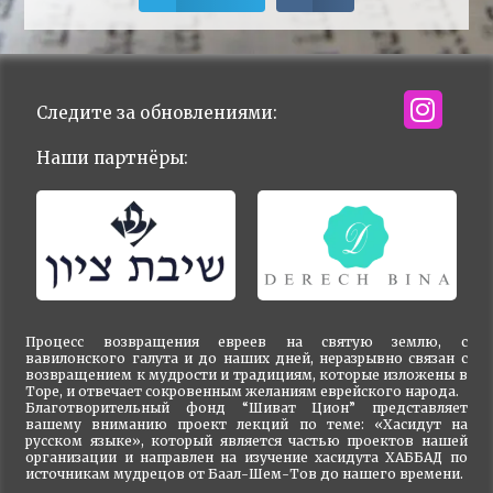
Следите за обновлениями:
Наши партнёры:
Процесс возвращения евреев на святую землю, с
вавилонского галута и до наших дней, неразрывно связан с
возвращением к мудрости и традициям, которые изложены в
Торе, и отвечает сокровенным желаниям еврейского народа.
Благотворительный фонд “Шиват Цион” представляет
вашему вниманию проект лекций по теме: «Хасидут на
русском языке», который является частью проектов нашей
организации и направлен на изучение хасидута ХАББАД по
источникам мудрецов от Баал-Шем-Тов до нашего времени.