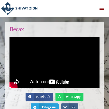
Песах
Facebook
WhatsApp
Telegram
VK