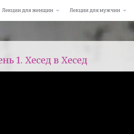
Лекции для женщин
Лекции для мужчин
ь 1. Хесед в Хесед