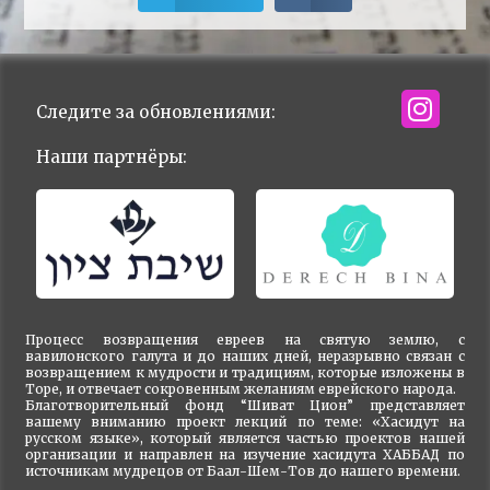
Следите за обновлениями:
Наши партнёры:
Процесс возвращения евреев на святую землю, с
вавилонского галута и до наших дней, неразрывно связан с
возвращением к мудрости и традициям, которые изложены в
Торе, и отвечает сокровенным желаниям еврейского народа.
Благотворительный фонд “Шиват Цион” представляет
вашему вниманию проект лекций по теме: «Хасидут на
русском языке», который является частью проектов нашей
организации и направлен на изучение хасидута ХАББАД по
источникам мудрецов от Баал-Шем-Тов до нашего времени.