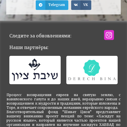
Telegram
VK
Следите за обновлениями:
Наши партнёры:
Процесс возвращения евреев на святую землю, с
вавилонского галута и до наших дней, неразрывно связан с
возвращением к мудрости и традициям, которые изложены в
Торе, и отвечает сокровенным желаниям еврейского народа.
Благотворительный фонд “Шиват Цион” представляет
вашему вниманию проект лекций по теме: «Хасидут на
русском языке», который является частью проектов нашей
организации и направлен на изучение хасидута ХАББАД по