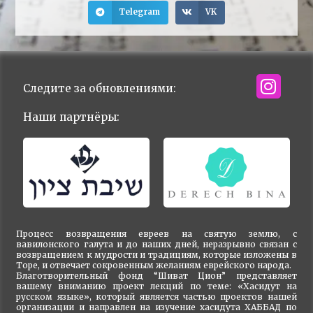
Telegram
VK
Следите за обновлениями:
Наши партнёры:
Процесс возвращения евреев на святую землю, с
вавилонского галута и до наших дней, неразрывно связан с
возвращением к мудрости и традициям, которые изложены в
Торе, и отвечает сокровенным желаниям еврейского народа.
Благотворительный фонд “Шиват Цион” представляет
вашему вниманию проект лекций по теме: «Хасидут на
русском языке», который является частью проектов нашей
организации и направлен на изучение хасидута ХАББАД по