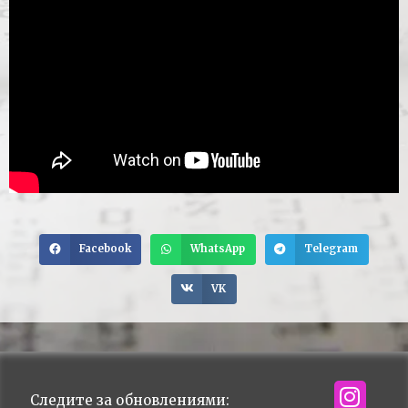
Facebook
WhatsApp
Telegram
VK
Следите за обновлениями: