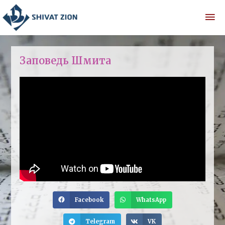
Заповедь Шмита
Facebook
WhatsApp
Telegram
VK