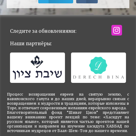
Следите за обновлениями:
Наши партнёры:
Процесс возвращения евреев на святую землю, с
вавилонского галута и до наших дней, неразрывно связан с
возвращением к мудрости и традициям, которые изложены в
Торе, и отвечает сокровенным желаниям еврейского народа.
Благотворительный фонд “Шиват Цион” представляет
вашему вниманию проект лекций по теме: «Хасидут на
русском языке», который является частью проектов нашей
организации и направлен на изучение хасидута ХАББАД по
источникам мудрецов от Баал-Шем-Тов до нашего времени.