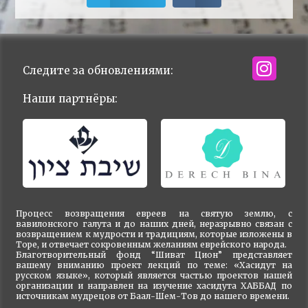
Следите за обновлениями:
Наши партнёры:
Процесс возвращения евреев на святую землю, с
вавилонского галута и до наших дней, неразрывно связан с
возвращением к мудрости и традициям, которые изложены в
Торе, и отвечает сокровенным желаниям еврейского народа.
Благотворительный фонд “Шиват Цион” представляет
вашему вниманию проект лекций по теме: «Хасидут на
русском языке», который является частью проектов нашей
организации и направлен на изучение хасидута ХАББАД по
источникам мудрецов от Баал-Шем-Тов до нашего времени.