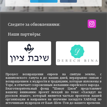
Следите за обновлениями:
Наши партнёры:
Процесс возвращения евреев на святую землю, с
вавилонского галута и до наших дней, неразрывно связан с
возвращением к мудрости и традициям, которые изложены в
Торе, и отвечает сокровенным желаниям еврейского народа.
Благотворительный фонд “Шиват Цион” представляет
вашему вниманию проект лекций по теме: «Хасидут на
русском языке», который является частью проектов нашей
организации и направлен на изучение хасидута ХАББАД по
источникам мудрецов от Баал-Шем-Тов до нашего времени.