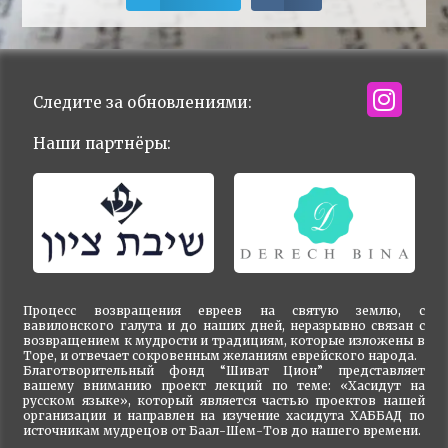
Следите за обновлениями:
Наши партнёры:
Процесс возвращения евреев на святую землю, с
вавилонского галута и до наших дней, неразрывно связан с
возвращением к мудрости и традициям, которые изложены в
Торе, и отвечает сокровенным желаниям еврейского народа.
Благотворительный фонд “Шиват Цион” представляет
вашему вниманию проект лекций по теме: «Хасидут на
русском языке», который является частью проектов нашей
организации и направлен на изучение хасидута ХАББАД по
источникам мудрецов от Баал-Шем-Тов до нашего времени.