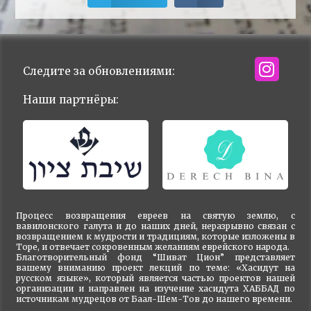
Следите за обновлениями:
Наши партнёры:
Процесс возвращения евреев на святую землю, с
вавилонского галута и до наших дней, неразрывно связан с
возвращением к мудрости и традициям, которые изложены в
Торе, и отвечает сокровенным желаниям еврейского народа.
Благотворительный фонд “Шиват Цион” представляет
вашему вниманию проект лекций по теме: «Хасидут на
русском языке», который является частью проектов нашей
организации и направлен на изучение хасидута ХАББАД по
источникам мудрецов от Баал-Шем-Тов до нашего времени.