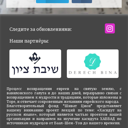
Следите за обновлениями:
Наши партнёры:
Процесс возвращения евреев на святую землю, с
вавилонского галута и до наших дней, неразрывно связан с
возвращением к мудрости и традициям, которые изложены в
Торе, и отвечает сокровенным желаниям еврейского народа.
Благотворительный фонд “Шиват Цион” представляет
вашему вниманию проект лекций по теме: «Хасидут на
русском языке», который является частью проектов нашей
организации и направлен на изучение хасидута ХАББАД по
источникам мудрецов от Баал-Шем-Тов до нашего времени.