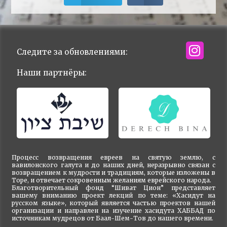
Следите за обновлениями:
Наши партнёры:
Процесс возвращения евреев на святую землю, с
вавилонского галута и до наших дней, неразрывно связан с
возвращением к мудрости и традициям, которые изложены в
Торе, и отвечает сокровенным желаниям еврейского народа.
Благотворительный фонд “Шиват Цион” представляет
вашему вниманию проект лекций по теме: «Хасидут на
русском языке», который является частью проектов нашей
организации и направлен на изучение хасидута ХАББАД по
источникам мудрецов от Баал-Шем-Тов до нашего времени.