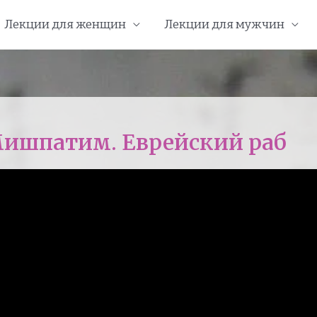
Лекции для женщин
Лекции для мужчин
Мишпатим. Еврейский раб