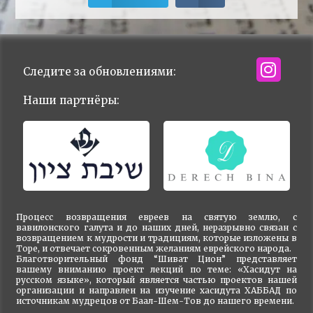
Следите за обновлениями:
Наши партнёры:
Процесс возвращения евреев на святую землю, с
вавилонского галута и до наших дней, неразрывно связан с
возвращением к мудрости и традициям, которые изложены в
Торе, и отвечает сокровенным желаниям еврейского народа.
Благотворительный фонд “Шиват Цион” представляет
вашему вниманию проект лекций по теме: «Хасидут на
русском языке», который является частью проектов нашей
организации и направлен на изучение хасидута ХАББАД по
источникам мудрецов от Баал-Шем-Тов до нашего времени.