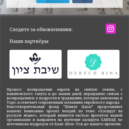
Следите за обновлениями:
Наши партнёры:
Процесс возвращения евреев на святую землю, с
вавилонского галута и до наших дней, неразрывно связан с
возвращением к мудрости и традициям, которые изложены в
Торе, и отвечает сокровенным желаниям еврейского народа.
Благотворительный фонд “Шиват Цион” представляет
вашему вниманию проект лекций по теме: «Хасидут на
русском языке», который является частью проектов нашей
организации и направлен на изучение хасидута ХАББАД по
источникам мудрецов от Баал-Шем-Тов до нашего времени.