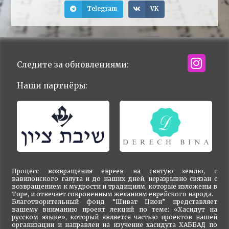
Telegram
VK
Следите за обновлениями:
Наши партнёры:
Процесс возвращения евреев на святую землю, с
вавилонского галута и до наших дней, неразрывно связан с
возвращением к мудрости и традициям, которые изложены в
Торе, и отвечает сокровенным желаниям еврейского народа.
Благотворительный фонд “Шиват Цион” представляет
вашему вниманию проект лекций по теме: «Хасидут на
русском языке», который является частью проектов нашей
организации и направлен на изучение хасидута ХАББАД по