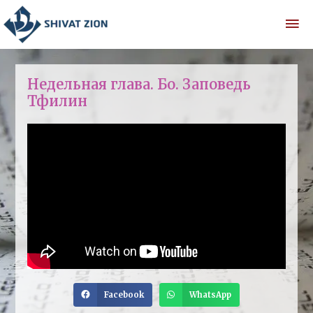
Недельная глава. Бо. Заповедь
Тфилин
Facebook
WhatsApp