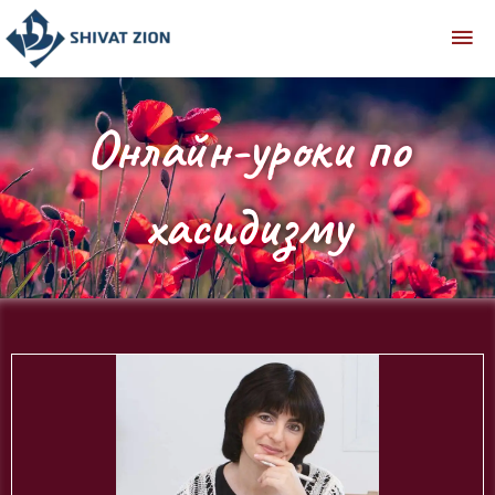
Онлайн-уроки по
хасидизму