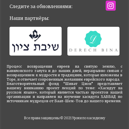
Следите за обновлениями:
Наши партнёры:
Процесс возвращения евреев на святую землю, с
вавилонского галута и до наших дней, неразрывно связан с
возвращением к мудрости и традициям, которые изложены в
Торе, и отвечает сокровенным желаниям еврейского народа.
Благотворительный фонд “Шиват Цион” представляет
вашему вниманию проект лекций по теме: «Хасидут на
русском языке», который является частью проектов нашей
организации и направлен на изучение хасидута ХАББАД по
источникам мудрецов от Баал-Шем-Тов до нашего времени.
Все права защищены © 2021
Уроки по хасидизму