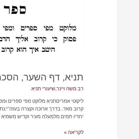
תניא, דף השער, הסכמ
רב משה ויינר
,
שיעורי תניא
ליקוטי אמריםתניא מלוקט מפי ספרים ומפי 
קרוב מאד. בדרך ארוכה וקצרה בעזה"י:נת
יחדיו תמים מלמעלה מעיר וקדיש משמיא נ
תניא,
לקריאה »