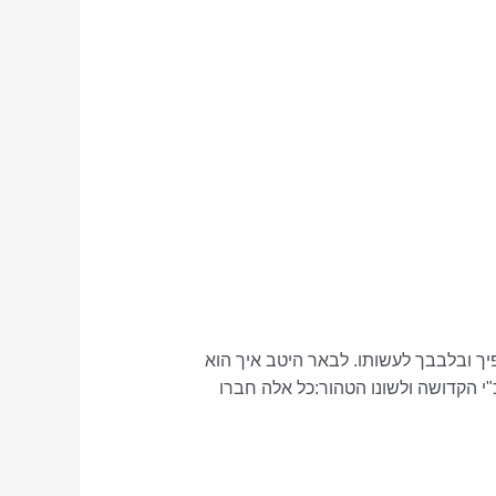
פיך ובלבבך לעשותו. לבאר היטב איך הוא
י הקדושה ולשונו הטהור:כל אלה חברו