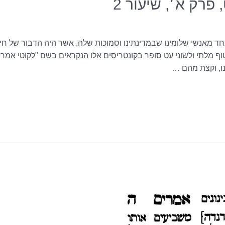
רק א׳, שיעור 2
אחד מאנשי שלומינו שבמדינתינו וסמוכות שלה, אשר היה הדבור של חיבה 
ף מלתי ולשוני עט סופר בקונטריסים אלו הנקראים בשם "לקוטי אמרי
ו, וקצת מהם …