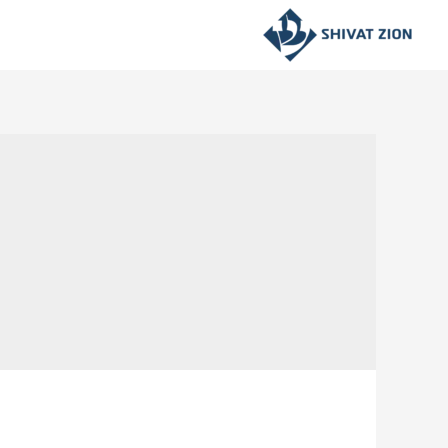
ילוג
תוכן