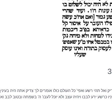
ק ואל תהי רשע ואפי' כל העולם כולו אומרים לך צדיק אתה היה בעיניך
יו כרשע ירע לבבו ויהיה עצב ולא יוכל לעבו' ה' בשמחה ובטוב לבב וא