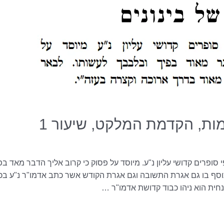
ות, הקדמת המלקט, שיעור 1
סופרים קדושי עליון נ"ע. מיוסד על פסוק כי קרוב אליך הדבר מאד ב
וסף בו גם אגרת התשובה וגם אגרת הקודש אשר כתב אדמו"ר נ"ע בכ"
חית הוא ניהו כבוד קדושת אדמו"ר …