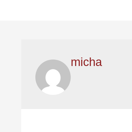
micha