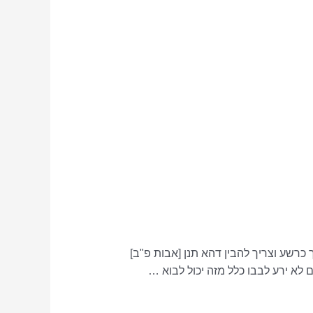
 כרשע וצריך להבין דהא תנן [אבות פ"ב]
ם לא ירע לבבו כלל מזה יכול לבוא …